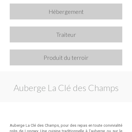
Hébergement
Traiteur
Produit du terroir
Auberge La Clé des Champs
Auberge La Clé des Champs, pour des repas en toute convivialité
près de Longwy Une cuisine traditionnelle à l'auberge ou sur le