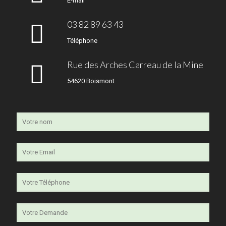
E-mail
03 82 89 63 43
Téléphone
Rue des Arches Carreau de la Mine
54620 Boismont