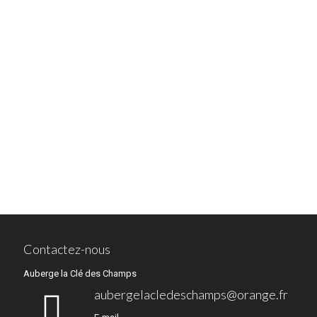
Contactez-nous
Auberge la Clé des Champs
aubergelacledeschamps@orange.fr